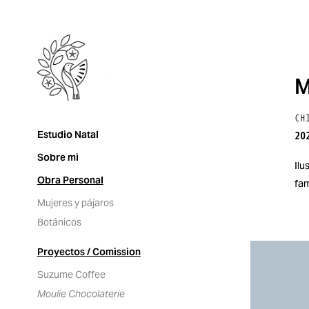
M
CH
Estudio Natal
20
Sobre mi
Ilu
Obra Personal
fam
Mujeres y pájaros
Botánicos
Proyectos / Comission
Suzume Coffee
Moulie Chocolaterie