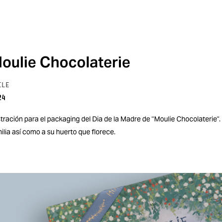
oulie Chocolaterie
ILE
24
stración para el packaging del Dia de la Madre de "Moulie Chocolaterie".
ilia así como a su huerto que florece.